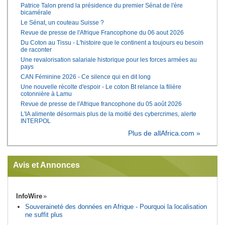
Patrice Talon prend la présidence du premier Sénat de l'ère
bicamérale
Le Sénat, un couteau Suisse ?
Revue de presse de l'Afrique Francophone du 06 aout 2026
Du Coton au Tissu - L'histoire que le continent a toujours eu besoin
de raconter
Une revalorisation salariale historique pour les forces armées au
pays
CAN Féminine 2026 - Ce silence qui en dit long
Une nouvelle récolte d'espoir - Le coton Bt relance la filière
cotonnière à Lamu
Revue de presse de l'Afrique francophone du 05 août 2026
L'IA alimente désormais plus de la moitié des cybercrimes, alerte
INTERPOL
Plus de allAfrica.com »
Avis et Annonces
InfoWire
Souveraineté des données en Afrique - Pourquoi la localisation
ne suffit plus