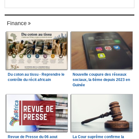
Finance
Du coton au tissu - Reprendre le
Nouvelle coupure des réseaux
contrôle du récit africain
sociaux, la 6ème depuis 2023 en
Guinée
Revue de Presse du 06 aout
La Cour suprême confirme la