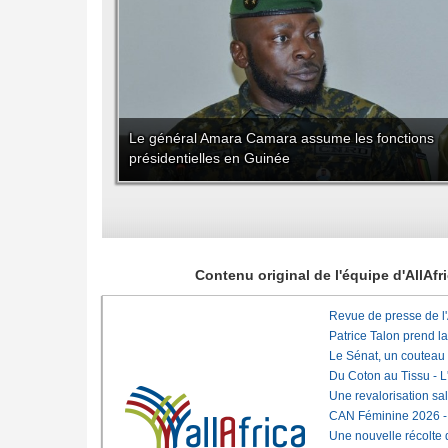
Le général Amara Camara assume les fonctions
présidentielles en Guinée
Contenu original de l'équipe d'AllAf
Revue de presse de l
Patrice Talon prend l
Le Sénat, un couteau
Du Coton au Tissu - L'
Une revalorisation sa
CAN Féminine 2026 - C
Une nouvelle récolte d