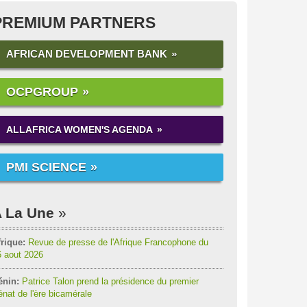
PREMIUM PARTNERS
AFRICAN DEVELOPMENT BANK
OCPGROUP
ALLAFRICA WOMEN'S AGENDA
PMI SCIENCE
 La Une
rique:
Revue de presse de l'Afrique Francophone du
6 aout 2026
énin:
Patrice Talon prend la présidence du premier
nat de l'ère bicamérale