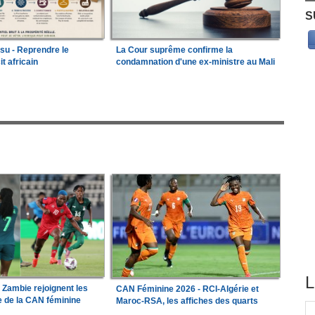
S
ssu - Reprendre le
La Cour suprême confirme la
it africain
condamnation d'une ex-ministre au Mali
L
a Zambie rejoignent les
CAN Féminine 2026 - RCI-Algérie et
le de la CAN féminine
Maroc-RSA, les affiches des quarts