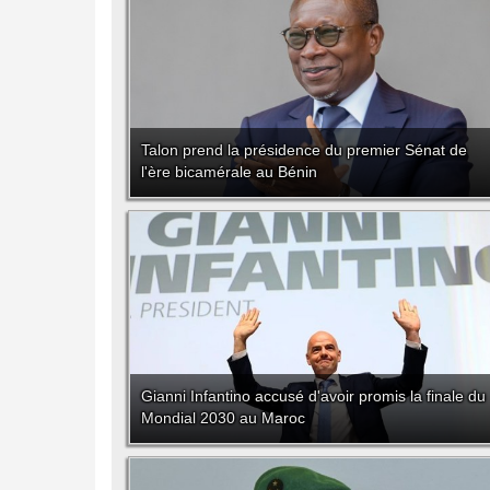
Talon prend la présidence du premier Sénat de
l'ère bicamérale au Bénin
Gianni Infantino accusé d'avoir promis la finale du
Mondial 2030 au Maroc