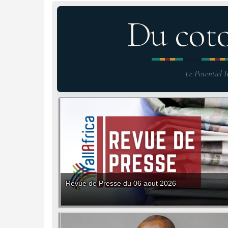
Du cot
Le Potentiel I
Revue de Presse du 06 aout 2026