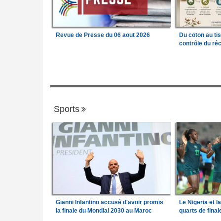
Revue de Presse du 06 aout 2026
Du coton au ti
contrôle du réc
Sports
Gianni Infantino accusé d'avoir promis
Le Nigeria et l
la finale du Mondial 2030 au Maroc
quarts de fina