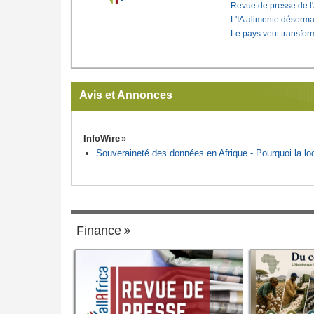
Revue de presse de l
L'IA alimente désorma
Le pays veut transfo
Avis et Annonces
InfoWire
Souveraineté des données en Afrique - Pourquoi la loca
Finance