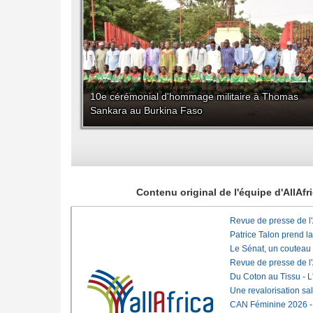
10e cérémonial d'hommage militaire à Thomas
Sankara au Burkina Faso
Contenu original de l'équipe d'AllAf
Revue de presse de l
Patrice Talon prend l
Le Sénat, un couteau
Revue de presse de l
Du Coton au Tissu - L'
Une revalorisation sa
CAN Féminine 2026 - C