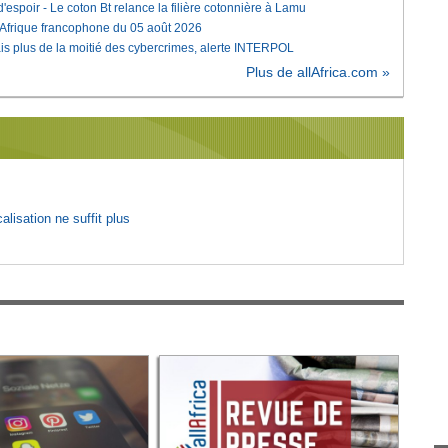
'espoir - Le coton Bt relance la filière cotonnière à Lamu
'Afrique francophone du 05 août 2026
is plus de la moitié des cybercrimes, alerte INTERPOL
Plus de allAfrica.com »
lisation ne suffit plus