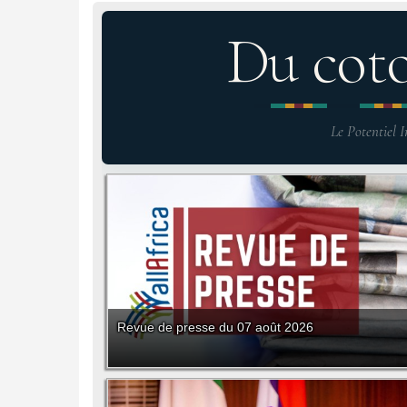
Du cot
Le Potentiel I
Revue de presse du 07 août 2026