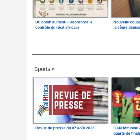
Du coton au tissu - Reprendre le
Nouvelle coup
contrôle du récit africain
la 6ème depui
Sports
Revue de presse du 07 août 2026
CAN féminine 2
quarts de fina