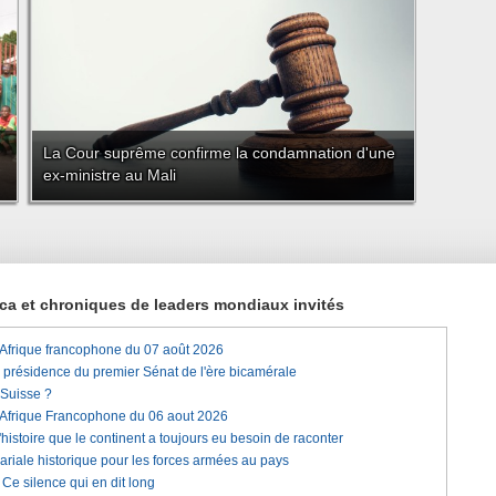
La Cour suprême confirme la condamnation d'une
ex-ministre au Mali
rica et chroniques de leaders mondiaux invités
'Afrique francophone du 07 août 2026
a présidence du premier Sénat de l'ère bicamérale
 Suisse ?
'Afrique Francophone du 06 aout 2026
histoire que le continent a toujours eu besoin de raconter
lariale historique pour les forces armées au pays
e silence qui en dit long