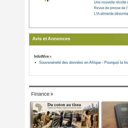
Une nouvelle récolte d
Revue de presse de l
L'IA alimente désorma
Avis et Annonces
InfoWire
Souveraineté des données en Afrique - Pourquoi la loca
Finance