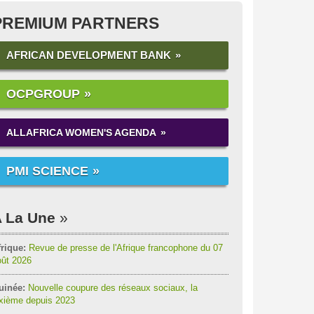
PREMIUM PARTNERS
AFRICAN DEVELOPMENT BANK
OCPGROUP
ALLAFRICA WOMEN'S AGENDA
PMI SCIENCE
 La Une
rique:
Revue de presse de l'Afrique francophone du 07
oût 2026
uinée:
Nouvelle coupure des réseaux sociaux, la
ixième depuis 2023