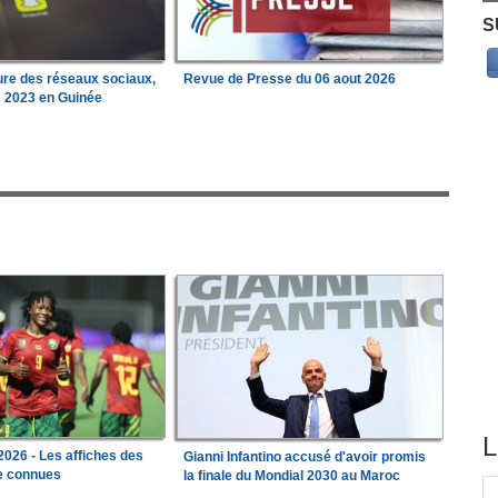
S
ure des réseaux sociaux,
Revue de Presse du 06 aout 2026
s 2023 en Guinée
L
026 - Les affiches des
Gianni Infantino accusé d'avoir promis
le connues
la finale du Mondial 2030 au Maroc