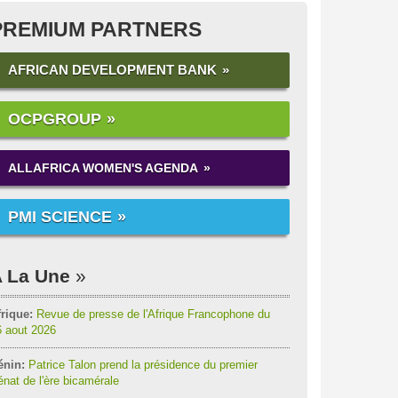
PREMIUM PARTNERS
AFRICAN DEVELOPMENT BANK
OCPGROUP
ALLAFRICA WOMEN'S AGENDA
PMI SCIENCE
 La Une
rique:
Revue de presse de l'Afrique Francophone du
6 aout 2026
énin:
Patrice Talon prend la présidence du premier
nat de l'ère bicamérale