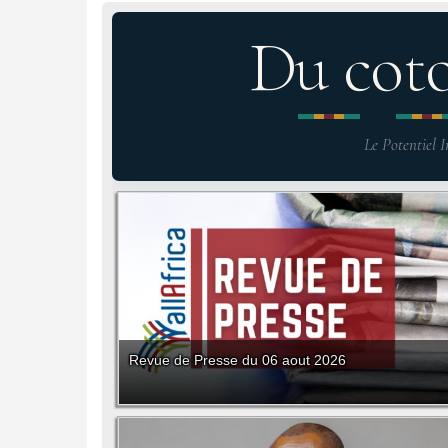
Du cot
Le Potentiel I
Revue de Presse du 06 aout 2026