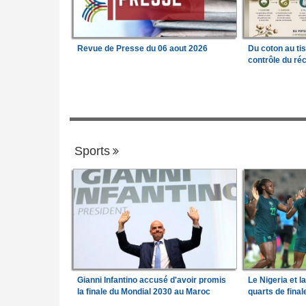
Revue de Presse du 06 aout 2026
Du coton au ti
contrôle du réc
Sports
Gianni Infantino accusé d'avoir promis
Le Nigeria et l
la finale du Mondial 2030 au Maroc
quarts de fina