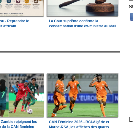
S
ssu - Reprendre le
La Cour suprême confirme la
it africain
condamnation d'une ex-ministre au Mali
L
a Zambie rejoignent les
CAN Féminine 2026 - RCI-Algérie et
le de la CAN féminine
Maroc-RSA, les affiches des quarts