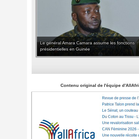
Le général Amara Camara assume les fonctions
présidentielles en Guinée
Contenu original de l'équipe d'AllAf
Revue de presse de l
Patrice Talon prend l
Le Sénat, un couteau
Du Coton au Tissu - L'
Une revalorisation sa
CAN Féminine 2026 - C
Une nouvelle récolte d