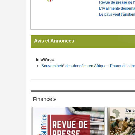
Revue de presse de l
L'IA alimente désorma
Le pays veut transfo
Avis et Annonces
InfoWire
Souveraineté des données en Afrique - Pourquoi la loca
Finance