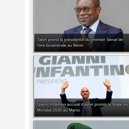
Talon prend la présidence du premier Sénat de
l'ère bicamérale au Bénin
Gianni Infantino accusé d'avoir promis la finale du
Mondial 2030 au Maroc