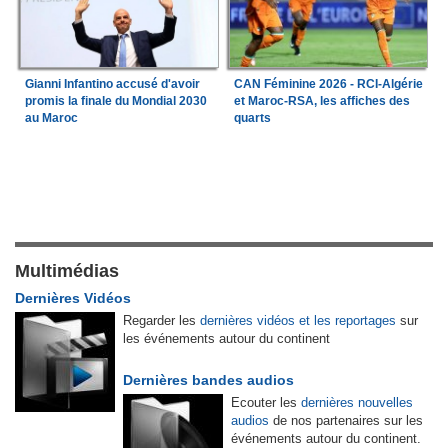
Gianni Infantino accusé d'avoir
CAN Féminine 2026 - RCI-Algérie
promis la finale du Mondial 2030
et Maroc-RSA, les affiches des
au Maroc
quarts
Multimédias
Dernières Vidéos
Regarder les
dernières vidéos et les reportages
sur
les événements autour du continent
Dernières bandes audios
Ecouter les
dernières nouvelles
audios
de nos partenaires sur les
événements autour du continent.