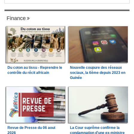
Finance
Du coton au tissu - Reprendre le
Nouvelle coupure des réseaux
contrôle du récit africain
sociaux, la 6ème depuis 2023 en
Guinée
Revue de Presse du 06 aout
La Cour suprême confirme la
2026
condamnation d'une ex-ministre