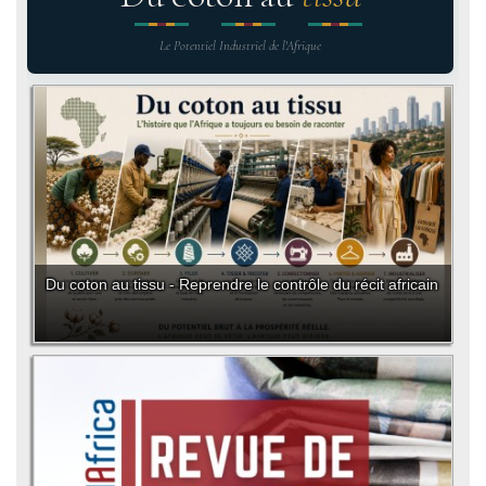
Le Potentiel Industriel de l'Afrique
Du coton au tissu - Reprendre le contrôle du récit africain