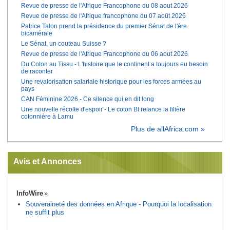
Revue de presse de l'Afrique Francophone du 08 aout 2026
Revue de presse de l'Afrique francophone du 07 août 2026
Patrice Talon prend la présidence du premier Sénat de l'ère
bicamérale
Le Sénat, un couteau Suisse ?
Revue de presse de l'Afrique Francophone du 06 aout 2026
Du Coton au Tissu - L'histoire que le continent a toujours eu besoin
de raconter
Une revalorisation salariale historique pour les forces armées au
pays
CAN Féminine 2026 - Ce silence qui en dit long
Une nouvelle récolte d'espoir - Le coton Bt relance la filière
cotonnière à Lamu
Plus de allAfrica.com »
Avis et Annonces
InfoWire
Souveraineté des données en Afrique - Pourquoi la localisation
ne suffit plus