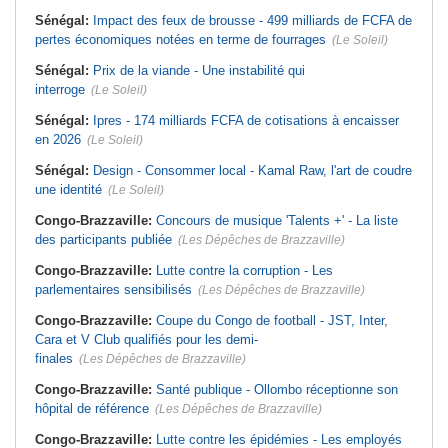
Sénégal:
Impact des feux de brousse - 499 milliards de FCFA de
pertes économiques notées en terme de fourrages
(Le Soleil)
Sénégal:
Prix de la viande - Une instabilité qui
interroge
(Le Soleil)
Sénégal:
Ipres - 174 milliards FCFA de cotisations à encaisser
en 2026
(Le Soleil)
Sénégal:
Design - Consommer local - Kamal Raw, l'art de coudre
une identité
(Le Soleil)
Congo-Brazzaville:
Concours de musique 'Talents +' - La liste
des participants publiée
(Les Dépêches de Brazzaville)
Congo-Brazzaville:
Lutte contre la corruption - Les
parlementaires sensibilisés
(Les Dépêches de Brazzaville)
Congo-Brazzaville:
Coupe du Congo de football - JST, Inter,
Cara et V Club qualifiés pour les demi-
finales
(Les Dépêches de Brazzaville)
Congo-Brazzaville:
Santé publique - Ollombo réceptionne son
hôpital de référence
(Les Dépêches de Brazzaville)
Congo-Brazzaville:
Lutte contre les épidémies - Les employés