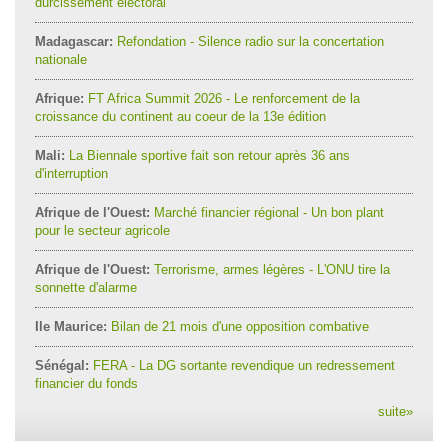
durcissement électoral
Madagascar:
Refondation - Silence radio sur la concertation
nationale
Afrique:
FT Africa Summit 2026 - Le renforcement de la
croissance du continent au coeur de la 13e édition
Mali:
La Biennale sportive fait son retour après 36 ans
d'interruption
Afrique de l'Ouest:
Marché financier régional - Un bon plant
pour le secteur agricole
Afrique de l'Ouest:
Terrorisme, armes légères - L'ONU tire la
sonnette d'alarme
Ile Maurice:
Bilan de 21 mois d'une opposition combative
Sénégal:
FERA - La DG sortante revendique un redressement
financier du fonds
suite
»