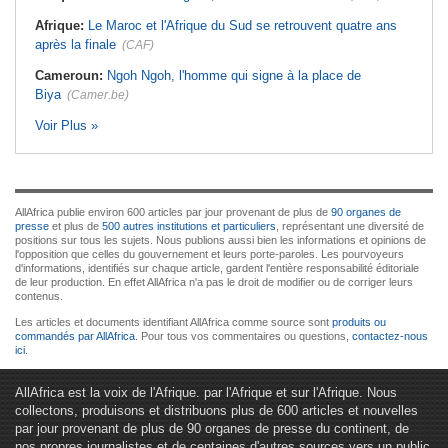
Afrique:
Le Maroc et l'Afrique du Sud se retrouvent quatre ans
après la finale
(CAF)
Cameroun:
Ngoh Ngoh, l'homme qui signe à la place de
Biya
(Camer.be)
Voir Plus »
AllAfrica publie environ 600 articles par jour provenant de plus de
90 organes de
presse
et plus de
500 autres institutions et particuliers
, représentant une diversité de
positions sur tous les sujets. Nous publions aussi bien les informations et opinions de
l'opposition que celles du gouvernement et leurs porte-paroles. Les pourvoyeurs
d'informations, identifiés sur chaque article, gardent l'entière responsabilité éditoriale
de leur production. En effet AllAfrica n'a pas le droit de modifier ou de corriger leurs
contenus.
Les articles et documents identifiant AllAfrica comme source sont
produits ou
commandés par AllAfrica
. Pour tous vos commentaires ou questions,
contactez-nous
ici
.
AllAfrica est la voix de l'Afrique. par l'Afrique et sur l'Afrique. Nous
collectons, produisons et distribuons plus de 600 articles et nouvelles
par jour provenant de plus de 90 organes de presse du continent, de
nos propres journalistes et de centaines d'autres sources vers un public