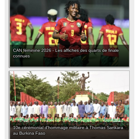
CAN féminine 2026 - Les affiches des quarts de finale
connues
10e cérémonial d'hommage militaire à Thomas Sankara
au Burkina Faso