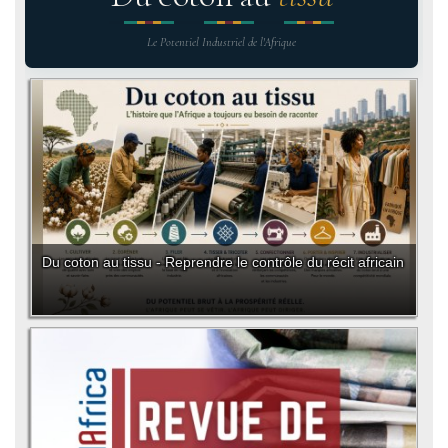
Le Potentiel Industriel de l'Afrique
Du coton au tissu - Reprendre le contrôle du récit africain