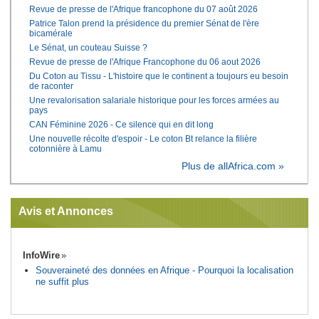
Revue de presse de l'Afrique francophone du 07 août 2026
Patrice Talon prend la présidence du premier Sénat de l'ère
bicamérale
Le Sénat, un couteau Suisse ?
Revue de presse de l'Afrique Francophone du 06 aout 2026
Du Coton au Tissu - L'histoire que le continent a toujours eu besoin
de raconter
Une revalorisation salariale historique pour les forces armées au
pays
CAN Féminine 2026 - Ce silence qui en dit long
Une nouvelle récolte d'espoir - Le coton Bt relance la filière
cotonnière à Lamu
Plus de allAfrica.com »
Avis et Annonces
InfoWire
Souveraineté des données en Afrique - Pourquoi la localisation
ne suffit plus