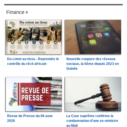
Finance
Du coton au tissu - Reprendre le
Nouvelle coupure des réseaux
contrôle du récit africain
sociaux, la 6ème depuis 2023 en
Guinée
Revue de Presse du 06 aout
La Cour suprême confirme la
2026
condamnation d'une ex-ministre
au Mali