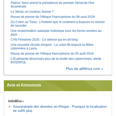
Patrice Talon prend la présidence du premier Sénat de l'ère
bicamérale
Le Sénat, un couteau Suisse ?
Revue de presse de l'Afrique Francophone du 06 aout 2026
Du Coton au Tissu - L'histoire que le continent a toujours eu besoin
de raconter
Une revalorisation salariale historique pour les forces armées au
pays
CAN Féminine 2026 - Ce silence qui en dit long
Une nouvelle récolte d'espoir - Le coton Bt relance la filière
cotonnière à Lamu
Revue de presse de l'Afrique francophone du 05 août 2026
L'IA alimente désormais plus de la moitié des cybercrimes, alerte
INTERPOL
Plus de allAfrica.com »
Avis et Annonces
InfoWire
Souveraineté des données en Afrique - Pourquoi la localisation
ne suffit plus