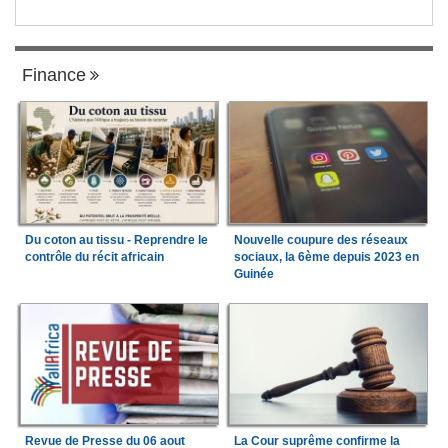
Finance
Du coton au tissu - Reprendre le
Nouvelle coupure des réseaux
contrôle du récit africain
sociaux, la 6ème depuis 2023 en
Guinée
Revue de Presse du 06 aout
La Cour suprême confirme la