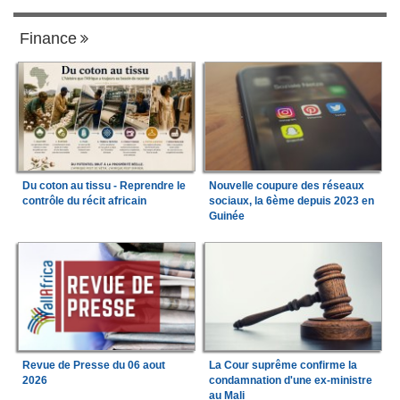
Finance
Du coton au tissu - Reprendre le
Nouvelle coupure des réseaux
contrôle du récit africain
sociaux, la 6ème depuis 2023 en
Guinée
Revue de Presse du 06 aout
La Cour suprême confirme la
2026
condamnation d'une ex-ministre
au Mali