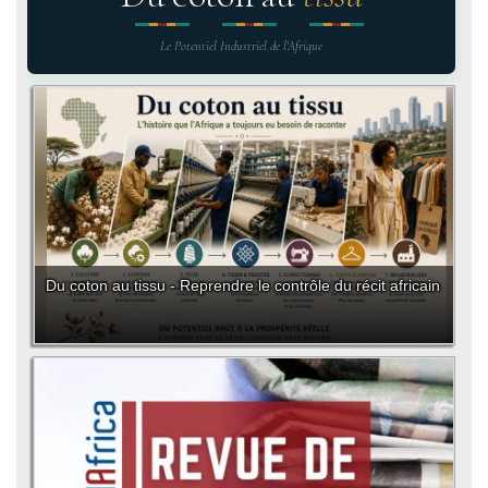
Le Potentiel Industriel de l'Afrique
Du coton au tissu - Reprendre le contrôle du récit africain