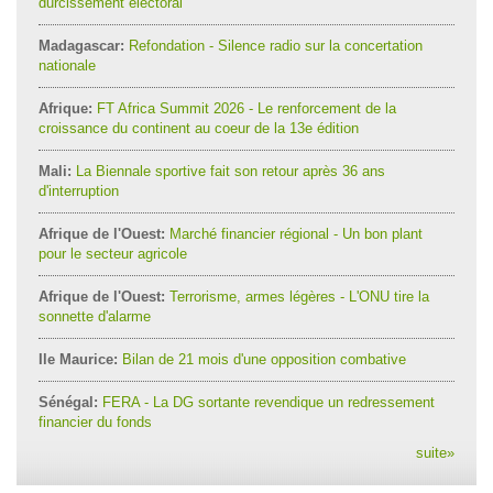
durcissement électoral
Madagascar:
Refondation - Silence radio sur la concertation
nationale
Afrique:
FT Africa Summit 2026 - Le renforcement de la
croissance du continent au coeur de la 13e édition
Mali:
La Biennale sportive fait son retour après 36 ans
d'interruption
Afrique de l'Ouest:
Marché financier régional - Un bon plant
pour le secteur agricole
Afrique de l'Ouest:
Terrorisme, armes légères - L'ONU tire la
sonnette d'alarme
Ile Maurice:
Bilan de 21 mois d'une opposition combative
Sénégal:
FERA - La DG sortante revendique un redressement
financier du fonds
suite
»