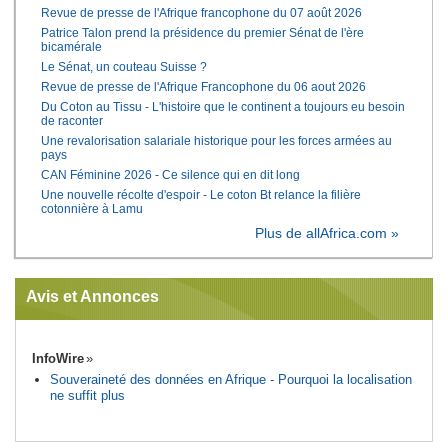
Revue de presse de l'Afrique francophone du 07 août 2026
Patrice Talon prend la présidence du premier Sénat de l'ère
bicamérale
Le Sénat, un couteau Suisse ?
Revue de presse de l'Afrique Francophone du 06 aout 2026
Du Coton au Tissu - L'histoire que le continent a toujours eu besoin
de raconter
Une revalorisation salariale historique pour les forces armées au
pays
CAN Féminine 2026 - Ce silence qui en dit long
Une nouvelle récolte d'espoir - Le coton Bt relance la filière
cotonnière à Lamu
Plus de allAfrica.com »
Avis et Annonces
InfoWire
Souveraineté des données en Afrique - Pourquoi la localisation
ne suffit plus