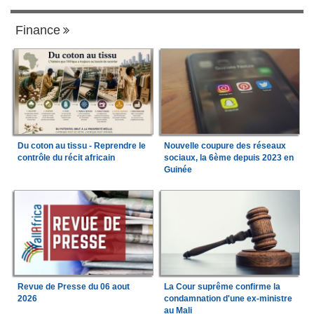
Finance
Du coton au tissu - Reprendre le
Nouvelle coupure des réseaux
contrôle du récit africain
sociaux, la 6ème depuis 2023 en
Guinée
Revue de Presse du 06 aout
La Cour suprême confirme la
2026
condamnation d'une ex-ministre
au Mali