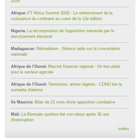
2026
Afrique:
FT Africa Summit 2026 - Le renforcement de la
croissance du continent au coeur de la 13e édition
Nigeria:
La recomposition de l'opposition menacée par le
durcissement électoral
Madagascar:
Refondation - Silence radio sur la concertation
nationale
Afrique de l'Ouest:
Marché financier régional - Un bon plant
pour le secteur agricole
Afrique de l'Ouest:
Terrorisme, armes légères - L'ONU tire la
sonnette d'alarme
Ile Maurice:
Bilan de 21 mois d'une opposition combative
Mali:
La Biennale sportive fait son retour après 36 ans
d'interruption
suite
»