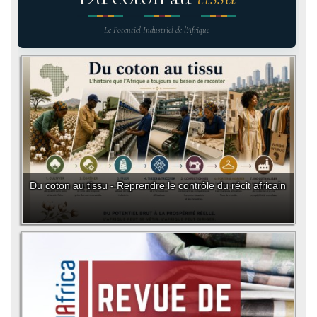
Le Potentiel Industriel de l'Afrique
Du coton au tissu - Reprendre le contrôle du récit africain