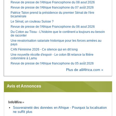
Revue de presse de l'Afrique Francophone du 08 aout 2026
Revue de presse de l'Afrique francophone du 07 août 2026
Patrice Talon prend la présidence du premier Sénat de l'ère
bicamérale
Le Sénat, un couteau Suisse ?
Revue de presse de l'Afrique Francophone du 06 aout 2026
Du Coton au Tissu - L'histoire que le continent a toujours eu besoin
de raconter
Une revalorisation salariale historique pour les forces armées au
pays
CAN Féminine 2026 - Ce silence qui en dit long
Une nouvelle récolte d'espoir - Le coton Bt relance la filière
cotonnière à Lamu
Revue de presse de l'Afrique francophone du 05 août 2026
Plus de allAfrica.com »
Avis et Annonces
InfoWire
Souveraineté des données en Afrique - Pourquoi la localisation
ne suffit plus