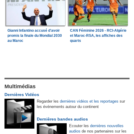
Gianni Infantino accusé d'avoir
CAN Féminine 2026 - RCI-Algérie
promis la finale du Mondial 2030
et Maroc-RSA, les affiches des
au Maroc
quarts
Multimédias
Dernières Vidéos
Regarder les
dernières vidéos et les reportages
sur
les événements autour du continent
Dernières bandes audios
Ecouter les
dernières nouvelles
audios
de nos partenaires sur les