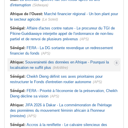
d'interruption
(Sidwaya)
Afrique de l'Ouest:
Marché financier régional - Un bon plant pour
le secteur agricole
(Le Soleil)
Sénégal:
Affaire d'actes contre nature - Le procureur du TGI de
Pikine-Guédiawaye interjette appel de l'ordonnance de non-lieu
partiel et de renvoi de plusieurs prévenus
(APS)
Sénégal:
FERA - La DG sortante revendique un redressement
financier du fonds
(APS)
Afrique:
Souveraineté des données en Afrique - Pourquoi la
localisation ne suffit plus
(InfoWire)
Sénégal:
Cheikh Dieng définit ses axes prioritaires pour
restructurer le Fonds d'entretien routier autonome
(APS)
Sénégal:
FERA - Priorité à l'économie de la préservation, Cheikh
Dieng décline sa vision
(APS)
Afrique:
JIFA 2026 à Dakar - La commémoration de l'héritage
des pionnières du mouvement féminin africain à l'honneur
(ministre)
(APS)
Sénégal:
Accros à la reniflette - Le calvaire silencieux des