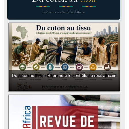
Le Potentiel Industriel de l'Afrique
Du coton au tissu - Reprendre le contrôle du récit africain