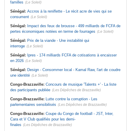
familles
(Le Soleil)
Sénégal:
Accros à la reniflette - Le récit acre de vies qui se
consument
(Le Soleil)
Sénégal:
Impact des feux de brousse - 499 milliards de FCFA de
pertes économiques notées en terme de fourrages
(Le Soleil)
Sénégal:
Prix de la viande - Une instabilité qui
interroge
(Le Soleil)
Sénégal:
Ipres - 174 milliards FCFA de cotisations à encaisser
en 2026
(Le Soleil)
Sénégal:
Design - Consommer local - Kamal Raw, l'art de coudre
une identité
(Le Soleil)
Congo-Brazzaville:
Concours de musique 'Talents +' - La liste
des participants publiée
(Les Dépêches de Brazzaville)
Congo-Brazzaville:
Lutte contre la corruption - Les
parlementaires sensibilisés
(Les Dépêches de Brazzaville)
Congo-Brazzaville:
Coupe du Congo de football - JST, Inter,
Cara et V Club qualifiés pour les demi-
finales
(Les Dépêches de Brazzaville)