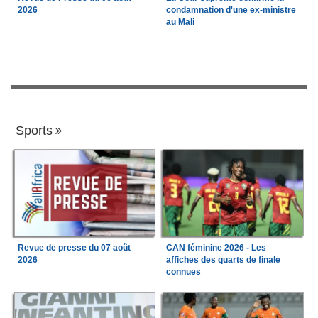
2026
condamnation d'une ex-ministre
au Mali
Sports
Revue de presse du 07 août
CAN féminine 2026 - Les
2026
affiches des quarts de finale
connues