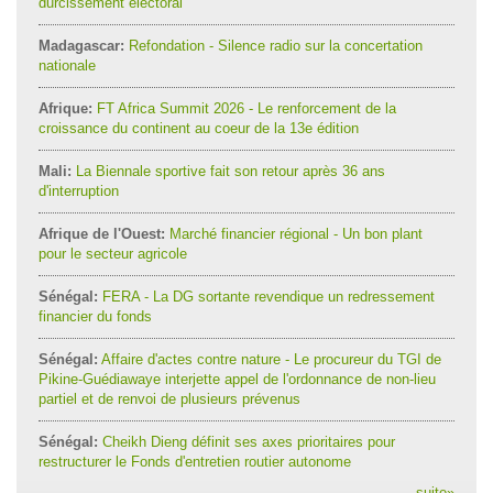
durcissement électoral
Madagascar:
Refondation - Silence radio sur la concertation
nationale
Afrique:
FT Africa Summit 2026 - Le renforcement de la
croissance du continent au coeur de la 13e édition
Mali:
La Biennale sportive fait son retour après 36 ans
d'interruption
Afrique de l'Ouest:
Marché financier régional - Un bon plant
pour le secteur agricole
Sénégal:
FERA - La DG sortante revendique un redressement
financier du fonds
Sénégal:
Affaire d'actes contre nature - Le procureur du TGI de
Pikine-Guédiawaye interjette appel de l'ordonnance de non-lieu
partiel et de renvoi de plusieurs prévenus
Sénégal:
Cheikh Dieng définit ses axes prioritaires pour
restructurer le Fonds d'entretien routier autonome
suite
»