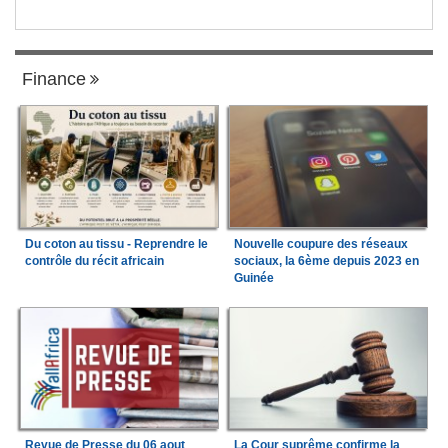
Finance
Du coton au tissu - Reprendre le
Nouvelle coupure des réseaux
contrôle du récit africain
sociaux, la 6ème depuis 2023 en
Guinée
Revue de Presse du 06 aout
La Cour suprême confirme la