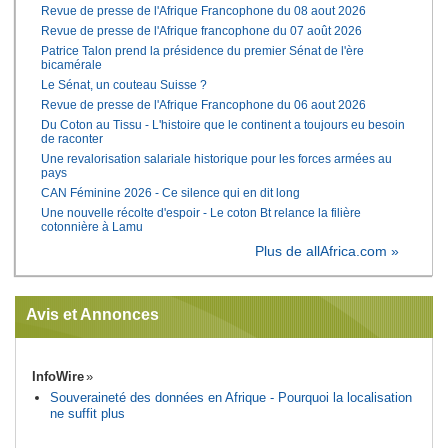
Revue de presse de l'Afrique Francophone du 08 aout 2026
Revue de presse de l'Afrique francophone du 07 août 2026
Patrice Talon prend la présidence du premier Sénat de l'ère
bicamérale
Le Sénat, un couteau Suisse ?
Revue de presse de l'Afrique Francophone du 06 aout 2026
Du Coton au Tissu - L'histoire que le continent a toujours eu besoin
de raconter
Une revalorisation salariale historique pour les forces armées au
pays
CAN Féminine 2026 - Ce silence qui en dit long
Une nouvelle récolte d'espoir - Le coton Bt relance la filière
cotonnière à Lamu
Plus de allAfrica.com »
Avis et Annonces
InfoWire
Souveraineté des données en Afrique - Pourquoi la localisation
ne suffit plus