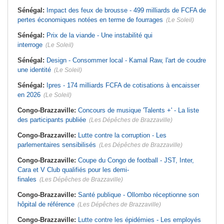
Sénégal:
Impact des feux de brousse - 499 milliards de FCFA de
pertes économiques notées en terme de fourrages
(Le Soleil)
Sénégal:
Prix de la viande - Une instabilité qui
interroge
(Le Soleil)
Sénégal:
Design - Consommer local - Kamal Raw, l'art de coudre
une identité
(Le Soleil)
Sénégal:
Ipres - 174 milliards FCFA de cotisations à encaisser
en 2026
(Le Soleil)
Congo-Brazzaville:
Concours de musique 'Talents +' - La liste
des participants publiée
(Les Dépêches de Brazzaville)
Congo-Brazzaville:
Lutte contre la corruption - Les
parlementaires sensibilisés
(Les Dépêches de Brazzaville)
Congo-Brazzaville:
Coupe du Congo de football - JST, Inter,
Cara et V Club qualifiés pour les demi-
finales
(Les Dépêches de Brazzaville)
Congo-Brazzaville:
Santé publique - Ollombo réceptionne son
hôpital de référence
(Les Dépêches de Brazzaville)
Congo-Brazzaville:
Lutte contre les épidémies - Les employés