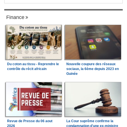
Finance
Du coton au tissu - Reprendre le
Nouvelle coupure des réseaux
contrôle du récit africain
sociaux, la 6ème depuis 2023 en
Guinée
Revue de Presse du 06 aout
La Cour suprême confirme la
2026
condamnation d'une ex-ministre