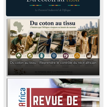
Le Potentiel Industriel de l'Afrique
Du coton au tissu - Reprendre le contrôle du récit africain