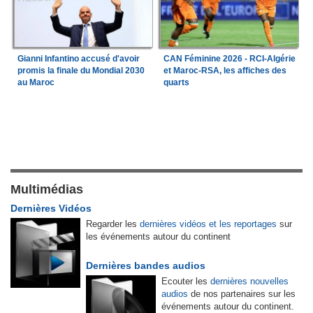
Gianni Infantino accusé d'avoir
CAN Féminine 2026 - RCI-Algérie
promis la finale du Mondial 2030
et Maroc-RSA, les affiches des
au Maroc
quarts
Multimédias
Dernières Vidéos
Regarder les
dernières vidéos et les reportages
sur
les événements autour du continent
Dernières bandes audios
Ecouter les
dernières nouvelles
audios
de nos partenaires sur les
événements autour du continent.