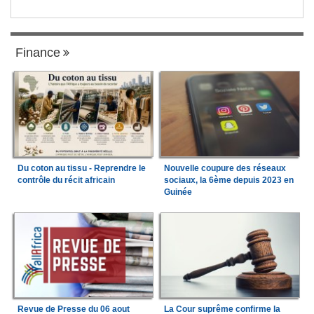
Finance
Du coton au tissu - Reprendre le
Nouvelle coupure des réseaux
contrôle du récit africain
sociaux, la 6ème depuis 2023 en
Guinée
Revue de Presse du 06 aout
La Cour suprême confirme la