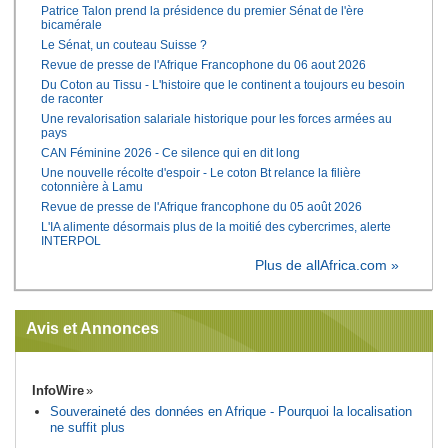
Patrice Talon prend la présidence du premier Sénat de l'ère
bicamérale
Le Sénat, un couteau Suisse ?
Revue de presse de l'Afrique Francophone du 06 aout 2026
Du Coton au Tissu - L'histoire que le continent a toujours eu besoin
de raconter
Une revalorisation salariale historique pour les forces armées au
pays
CAN Féminine 2026 - Ce silence qui en dit long
Une nouvelle récolte d'espoir - Le coton Bt relance la filière
cotonnière à Lamu
Revue de presse de l'Afrique francophone du 05 août 2026
L'IA alimente désormais plus de la moitié des cybercrimes, alerte
INTERPOL
Plus de allAfrica.com »
Avis et Annonces
InfoWire
Souveraineté des données en Afrique - Pourquoi la localisation
ne suffit plus