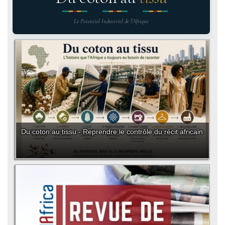
Le Potentiel Industriel de l'Afrique
Du coton au tissu - Reprendre le contrôle du récit africain