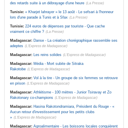
des retards suite à un débrayage d'une heure
(La Presse)
Tunisie:
« Kharjet lahrayer » le 13 août - Le sefsari à l'honneur
lors d'une parade à Tunis et à Sfax
(La Presse)
Tunisie:
224 euros de dépenses par touriste - Que cache
vraiment ce chiffre ?
(La Presse)
Madagascar:
Danse - La création chorégraphique rassemble ses
adeptes
(L'Express de Madagascar)
Madagascar:
Les reins solides
(L'Express de Madagascar)
Madagascar:
Média - Mort subite de Sitraka
Rakotobe
(L'Express de Madagascar)
Madagascar:
Vol à la tire - Un groupe de six femmes se retrouve
en prison
(L'Express de Madagascar)
Madagascar:
Athlétisme - 100 mètres - Junior Tsiravay et Zo
Rakotonary co-champions
(L'Express de Madagascar)
Madagascar:
Hasina Rakotondramiara, Président du Rouge - «
Aucun retour d'investissement pour les petits clubs
»
(L'Express de Madagascar)
Madagascar:
Agroalimentaire - Les boissons locales conquièrent