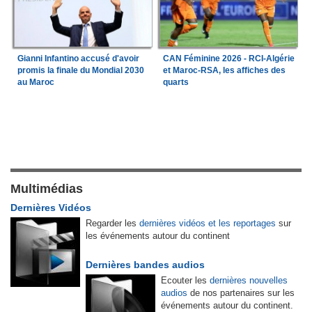
Gianni Infantino accusé d'avoir
CAN Féminine 2026 - RCI-Algérie
promis la finale du Mondial 2030
et Maroc-RSA, les affiches des
au Maroc
quarts
Multimédias
Dernières Vidéos
Regarder les
dernières vidéos et les reportages
sur
les événements autour du continent
Dernières bandes audios
Ecouter les
dernières nouvelles
audios
de nos partenaires sur les
événements autour du continent.