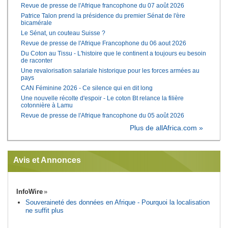
Revue de presse de l'Afrique francophone du 07 août 2026
Patrice Talon prend la présidence du premier Sénat de l'ère
bicamérale
Le Sénat, un couteau Suisse ?
Revue de presse de l'Afrique Francophone du 06 aout 2026
Du Coton au Tissu - L'histoire que le continent a toujours eu besoin
de raconter
Une revalorisation salariale historique pour les forces armées au
pays
CAN Féminine 2026 - Ce silence qui en dit long
Une nouvelle récolte d'espoir - Le coton Bt relance la filière
cotonnière à Lamu
Revue de presse de l'Afrique francophone du 05 août 2026
Plus de allAfrica.com »
Avis et Annonces
InfoWire
Souveraineté des données en Afrique - Pourquoi la localisation
ne suffit plus