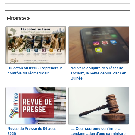
Finance
Du coton au tissu - Reprendre le
Nouvelle coupure des réseaux
contrôle du récit africain
sociaux, la 6ème depuis 2023 en
Guinée
Revue de Presse du 06 aout
La Cour suprême confirme la
2026
condamnation d'une ex-ministre