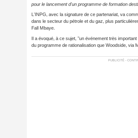
pour le lancement d'un programme de formation destiné
L'INPG, avec la signature de ce partenariat, va comm
dans le secteur du pétrole et du gaz, plus particuliè
Fall Mbaye.
Il a évoqué, à ce sujet, "un événement très importan
du programme de rationalisation que Woodside, via Mo