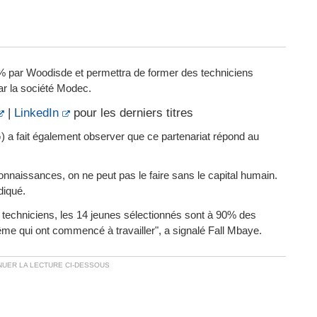
 par Woodisde et permettra de former des techniciens
ar la société Modec.
|
LinkedIn
pour les derniers titres
PG) a fait également observer que ce partenariat répond au
onnaissances, on ne peut pas le faire sans le capital humain.
diqué.
techniciens, les 14 jeunes sélectionnés sont à 90% des
même qui ont commencé à travailler", a signalé Fall Mbaye.