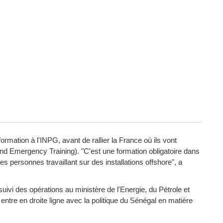
formation à l'INPG, avant de rallier la France où ils vont
and Emergency Training). "C'est une formation obligatoire dans
les personnes travaillant sur des installations offshore", a
ivi des opérations au ministère de l'Energie, du Pétrole et
ntre en droite ligne avec la politique du Sénégal en matière