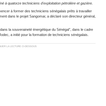
 à quatorze techniciens d'exploitation pétrolière et gazière.
encer à former des techniciens sénégalais prêts à travailler
rement dans le projet Sangomar, a déclaré son directeur général,
t dans la souveraineté énergétique du Sénégal", dans le cadre
dec, a initié pour la formation de techniciens sénégalais.