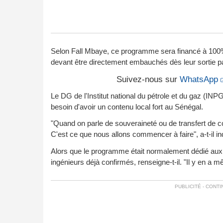
Selon Fall Mbaye, ce programme sera financé à 100%
devant être directement embauchés dès leur sortie p
Suivez-nous sur
WhatsApp
Le DG de l'Institut national du pétrole et du gaz (IN
besoin d'avoir un contenu local fort au Sénégal.
"Quand on parle de souveraineté ou de transfert de c
C'est ce que nous allons commencer à faire", a-t-il in
Alors que le programme était normalement dédié aux 
ingénieurs déjà confirmés, renseigne-t-il. "Il y en a 