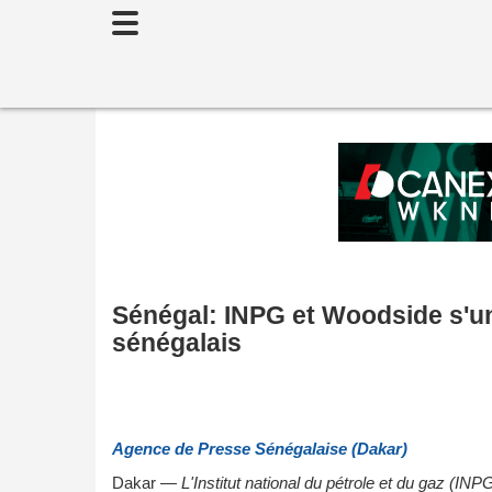
Toggle
navigation
Sénégal: INPG et Woodside s'un
sénégalais
Agence de Presse Sénégalaise (Dakar)
Dakar —
L'Institut national du pétrole et du gaz (IN